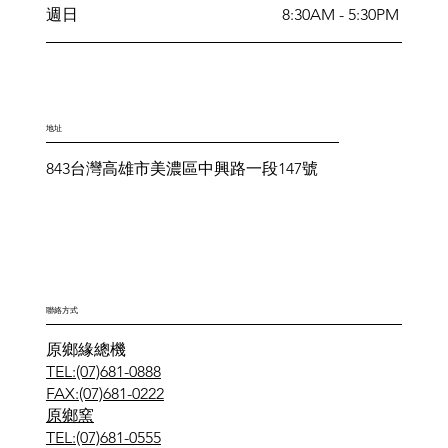
週日
8:30AM - 5:30PM
地址
843台灣高雄市美濃區中興路一段147號
聯絡方式
原鄉緣總機
TEL:(07)681-0888
FAX:(07)681-0222
原鄉窯
TEL:(07)681-0555