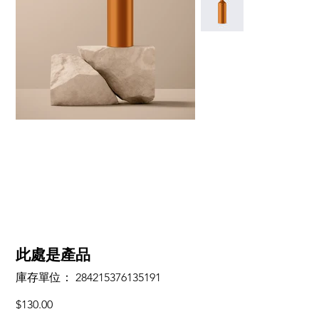
此處是產品
SKU
庫存單位：
284215376135191
284215376135191
價
$130.00
格